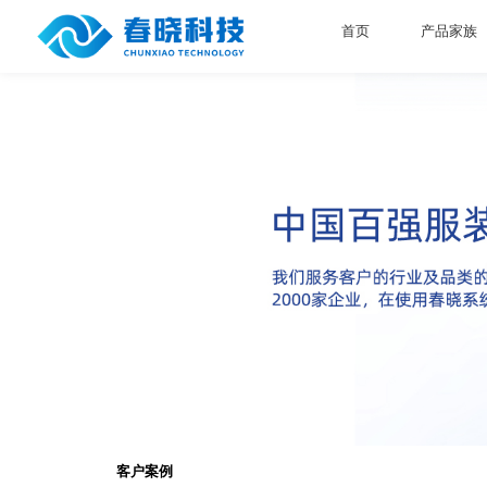
首页
产品家族
客户案例